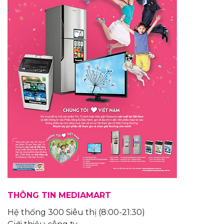
THÔNG TIN MEDIAMART
Hệ thống 300 Siêu thị (8:00-21:30)