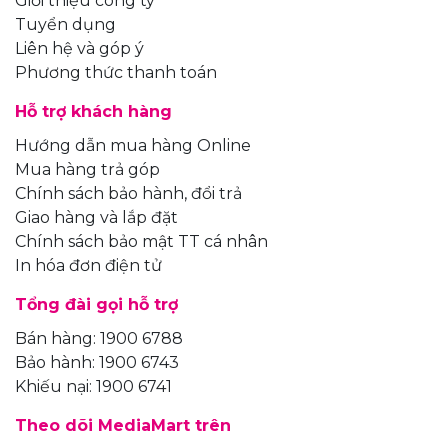
Giới thiệu công ty
Tuyển dụng
Liên hệ và góp ý
Phương thức thanh toán
Hỗ trợ khách hàng
Hướng dẫn mua hàng Online
Mua hàng trả góp
Chính sách bảo hành, đổi trả
Giao hàng và lắp đặt
Chính sách bảo mật TT cá nhân
In hóa đơn điện tử
Tổng đài gọi hỗ trợ
Bán hàng: 1900 6788
Bảo hành: 1900 6743
Khiếu nại: 1900 6741
Theo dõi MediaMart trên