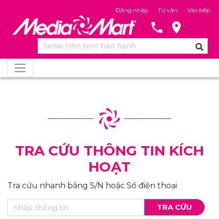
Đăng nhập
Tư vấn
Vào bếp
TRA CỨU THÔNG TIN KÍCH
HOẠT
Tra cứu nhanh bằng S/N hoặc Số điện thoại
TRA CỨU